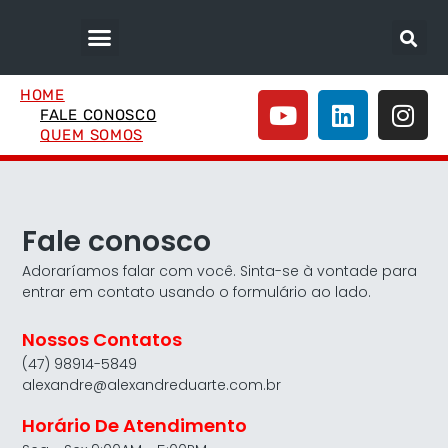
HOME
FALE CONOSCO
QUEM SOMOS
Fale conosco
Adoraríamos falar com você. Sinta-se à vontade para
entrar em contato usando o formulário ao lado.
Nossos Contatos
(47) 98914-5849
alexandre@alexandreduarte.com.br
Horário De Atendimento