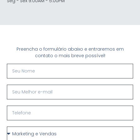
Seg - Sex 9:00AM - 5:00PM
Preencha o formulário abaixo e entraremos em
contato o mais breve possível!